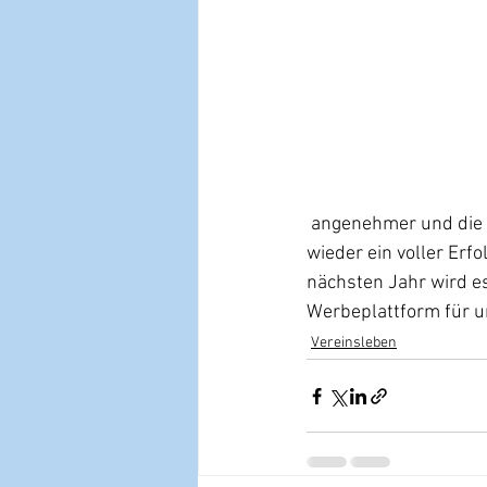
 angenehmer und die Besucher kamen dann noch zahlreich. Alles in allem war der Tag aber 
wieder ein voller Erfo
nächsten Jahr wird es
Werbeplattform für un
Vereinsleben