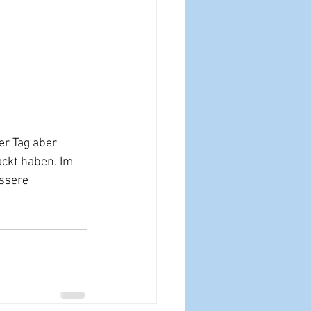
ackt haben. Im 
ssere 