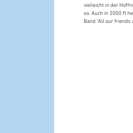
vielleicht in der Hof
so. Auch in 2000 ft h
Band "All our friend