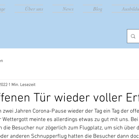
uge
Über uns
News
Blog
Ausbild
en
 2022
1 Min. Lesezeit
ffenen Tür wieder voller Er
 zwei Jahren Corona-Pause wieder der Tag ein Tag der off
 Wettergott meinte es allerdings etwas zu gut mit uns. Bei
die Besucher nur zögerlich zum Flugplatz, um sich über di
 oder anderen Schnupperflug hatten die Besucher dann doc