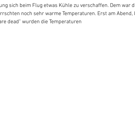
fnung sich beim Flug etwas Kühle zu verschaffen. Dem war d
errschten noch sehr warme Temperaturen. Erst am Abend, be
s are dead" wurden die Temperaturen